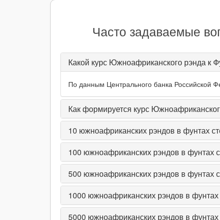
Часто задаваемые во
Какой курс Южноафриканского рэнда к Фу
По данным Центрального банка Российской Фе
Как формируется курс Южноафриканского
10
южноафриканских рэндов в фунтах ст
100
южноафриканских рэндов в фунтах с
500
южноафриканских рэндов в фунтах с
1000
южноафриканских рэндов в фунтах 
5000
южноафриканских рэндов в фунтах 