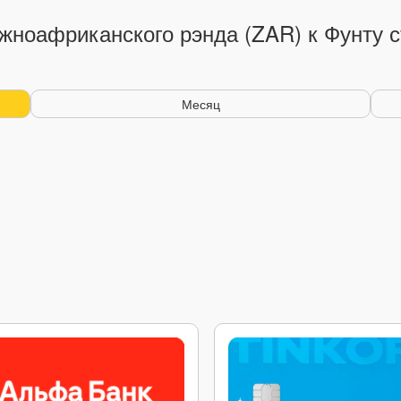
жноафриканского рэнда (ZAR) к Фунту с
Месяц