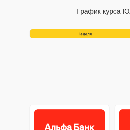
График курса Ю
Неделя