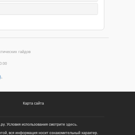
ктических гайдов
0:00
)
.
Карта сайта
.ру. Условия использования смотрите
здесь
.
ртой, вся информация носит ознакомительный характер.