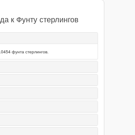
а к Фунту стерлингов
.0454 фунта стерлингов.