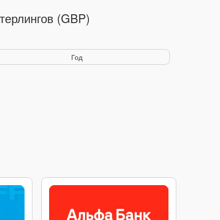
терлингов (GBP)
Год