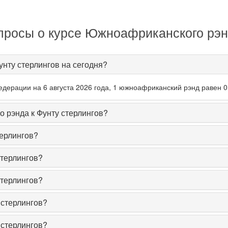
просы о курсе Южноафриканского рэнд
нту стерлингов на сегодня?
дерации на 6 августа 2026 года, 1 южноафриканский рэнд равен 0
 рэнда к Фунту стерлингов?
ерлингов?
терлингов?
терлингов?
стерлингов?
стерлингов?