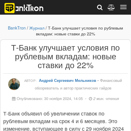
BankTron
/
Журнал
/ Т-Банк улучшает условия по рублевым
вкладам: новые ставки до 22%
Т-Банк улучшает условия по
рублевым вкладам: новые
ставки до 22%
Андрей Сергеевич Мельников
• Финансовый
АВТОР:
обозреватель и автор практических гайдов
Опубликовано: 30 ноября 2024, 14:05
•
2 мин. чтения
Т-Банк объявил об увеличении ставок по
рублевым вкладам на срок 4 и 6 месяцев. Это
изменение, вступающее в силу с 29 ноября 2024