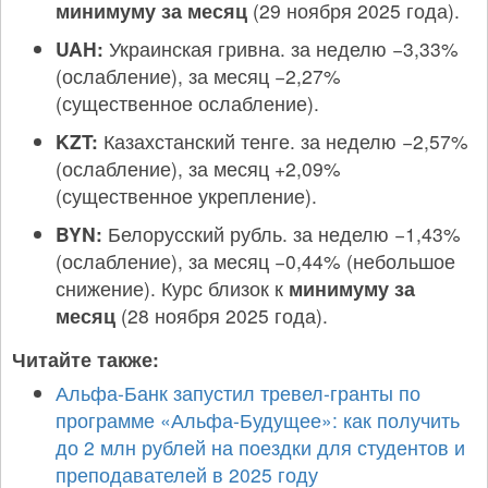
минимуму за месяц
(29 ноября 2025 года).
UAH:
Украинская гривна. за неделю −3,33%
(ослабление), за месяц −2,27%
(существенное ослабление).
KZT:
Казахстанский тенге. за неделю −2,57%
(ослабление), за месяц +2,09%
(существенное укрепление).
BYN:
Белорусский рубль. за неделю −1,43%
(ослабление), за месяц −0,44% (небольшое
снижение). Курс близок к
минимуму за
месяц
(28 ноября 2025 года).
Читайте также:
Альфа-Банк запустил тревел-гранты по
программе «Альфа-Будущее»: как получить
до 2 млн рублей на поездки для студентов и
преподавателей в 2025 году