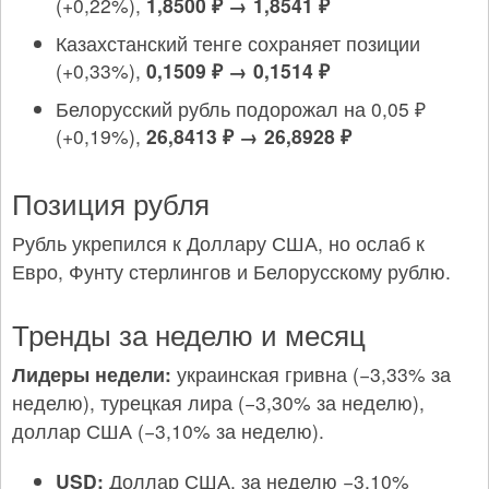
(+0,22%),
1,8500 ₽ → 1,8541 ₽
Казахстанский тенге сохраняет позиции
(+0,33%),
0,1509 ₽ → 0,1514 ₽
Белорусский рубль подорожал на 0,05 ₽
(+0,19%),
26,8413 ₽ → 26,8928 ₽
Позиция рубля
Рубль укрепился к Доллару США, но ослаб к
Евро, Фунту стерлингов и Белорусскому рублю.
Тренды за неделю и месяц
Лидеры недели:
украинская гривна (−3,33% за
неделю), турецкая лира (−3,30% за неделю),
доллар США (−3,10% за неделю).
USD:
Доллар США. за неделю −3,10%