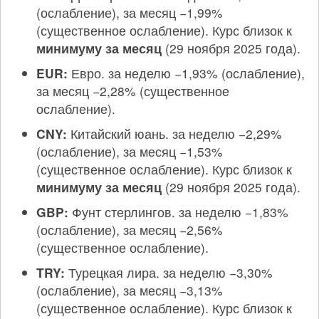
(ослабление), за месяц −1,99%
(существенное ослабление). Курс близок к
минимуму за месяц
(29 ноября 2025 года).
EUR:
Евро. за неделю −1,93% (ослабление),
за месяц −2,28% (существенное
ослабление).
CNY:
Китайский юань. за неделю −2,29%
(ослабление), за месяц −1,53%
(существенное ослабление). Курс близок к
минимуму за месяц
(29 ноября 2025 года).
GBP:
Фунт стерлингов. за неделю −1,83%
(ослабление), за месяц −2,56%
(существенное ослабление).
TRY:
Турецкая лира. за неделю −3,30%
(ослабление), за месяц −3,13%
(существенное ослабление). Курс близок к