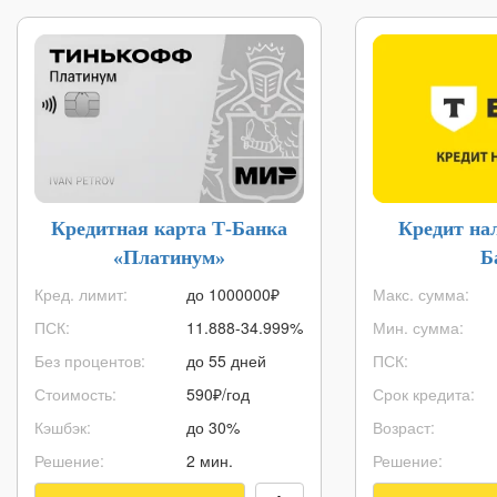
Кредитная карта Т-Банка
Кредит на
«Платинум»
Б
Кред. лимит:
до
1000000
₽
Макс. сумма:
ПСК:
11.888-34.999%
Мин. сумма:
Без процентов:
до 55 дней
ПСК:
Стоимость:
590₽/год
Срок кредита:
Кэшбэк:
до 30%
Возраст:
Решение:
2 мин.
Решение: