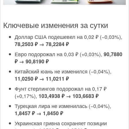
Ключевые изменения за сутки
Доллар США подешевел на 0,02 ₽ (−0,03%),
78,2503 ₽ → 78,2284 ₽
Евро подорожал на 0,03 ₽ (+0,03%),
90,7880
₽ → 90,8190 ₽
Китайский юань не изменился (−0,04%),
11,0250 ₽ → 11,0211 ₽
Фунт стерлингов подорожал на 0,17 ₽
(+0,17%),
103,4938 ₽ → 103,6683 ₽
Турецкая лира не изменилась (−0,04%),
1,8457 ₽ → 1,8450 ₽
Украинская гривна сохраняет позиции