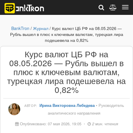
BankTron
/
Журнал
/ Курс валют ЦБ РФ на 08.05.2026 —
Рубль вышел в плюс к ключевым валютам, турецкая лира
подешевела на 0,82%
Курс валют ЦБ РФ на
08.05.2026 — Рубль вышел в
плюс к ключевым валютам,
турецкая лира подешевела на
0,82%
Ирина Викторовна Лебедева
• Руководитель
АВТОР:
аналитического направления
Опубликовано: 07 мая 2026, 19:05
•
2 мин. чтения