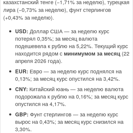
казахстанский тенге (−1,71% за неделю), турецкая
лира (−0,73% за неделю), фунт стерлингов
(+0,43% за неделю).
USD:
Доллар США — за неделю курс
потерял 0,35%; за месяц валюта
подешевела к рублю на 5,22%. Текущий курс
находится рядом с
минимумом за месяц
(22
апреля 2026 года).
EUR:
Евро — за неделю курс поднялся на
0,13%; за месяц курс опустился на 3,42%.
CNY:
Китайский юань — за неделю валюта
подорожала к рублю на 0,16%; за месяц курс
опустился на 4,17%.
GBP:
Фунт стерлингов — за неделю курс
вырос на 0,43%; за месяц курс снизился на
3,30%.