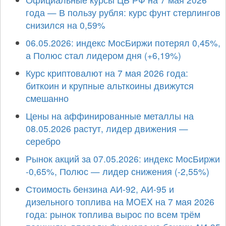
года — В пользу рубля: курс фунт стерлингов
снизился на 0,59%
06.05.2026: индекс МосБиржи потерял 0,45%,
а Полюс стал лидером дня (+6,19%)
Курс криптовалют на 7 мая 2026 года:
биткоин и крупные альткоины движутся
смешанно
Цены на аффинированные металлы на
08.05.2026 растут, лидер движения —
серебро
Рынок акций за 07.05.2026: индекс МосБиржи
-0,65%, Полюс — лидер снижения (-2,55%)
Стоимость бензина АИ-92, АИ-95 и
дизельного топлива на MOEX на 7 мая 2026
года: рынок топлива вырос по всем трём