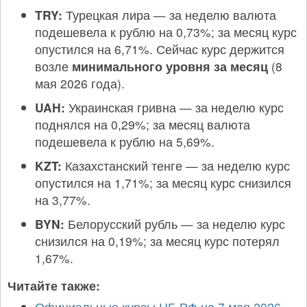
TRY:
Турецкая лира — за неделю валюта
подешевела к рублю на 0,73%; за месяц курс
опустился на 6,71%. Сейчас курс держится
возле
минимального уровня за месяц
(8
мая 2026 года).
UAH:
Украинская гривна — за неделю курс
поднялся на 0,29%; за месяц валюта
подешевела к рублю на 5,69%.
KZT:
Казахстанский тенге — за неделю курс
опустился на 1,71%; за месяц курс снизился
на 3,77%.
BYN:
Белорусский рубль — за неделю курс
снизился на 0,19%; за месяц курс потерял
1,67%.
Читайте также:
Официальные курсы ЦБ РФ на 7 мая 2026