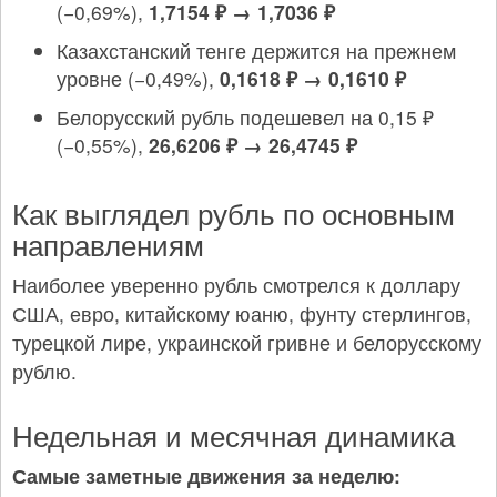
(−0,69%),
1,7154 ₽ → 1,7036 ₽
Казахстанский тенге держится на прежнем
уровне (−0,49%),
0,1618 ₽ → 0,1610 ₽
Белорусский рубль подешевел на 0,15 ₽
(−0,55%),
26,6206 ₽ → 26,4745 ₽
Как выглядел рубль по основным
направлениям
Наиболее уверенно рубль смотрелся к доллару
США, евро, китайскому юаню, фунту стерлингов,
турецкой лире, украинской гривне и белорусскому
рублю.
Недельная и месячная динамика
Самые заметные движения за неделю: