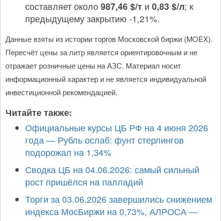
составляет около
987,46 $/т
и
0,83 $/л
; к
предыдущему закрытию -1,21%.
Данные взяты из истории торгов Московской биржи (MOEX).
Пересчёт цены за литр является ориентировочным и не
отражает розничные цены на АЗС. Материал носит
информационный характер и не является индивидуальной
инвестиционной рекомендацией.
Читайте также:
Официальные курсы ЦБ РФ на 4 июня 2026
года — Рубль ослаб: фунт стерлингов
подорожал на 1,34%
Сводка ЦБ на 04.06.2026: самый сильный
рост пришёлся на палладий
Торги за 03.06.2026 завершились снижением
индекса МосБиржи на 0,73%, АЛРОСА —