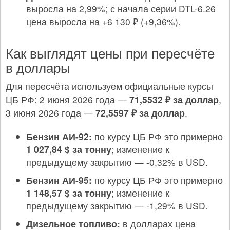
выросла на 2,99%; с начала серии DTL-6.26
цена выросла на +6 130 ₽ (+9,36%).
Как выглядят цены при пересчёте
в доллары
Для пересчёта используем официальные курсы
ЦБ РФ: 2 июня 2026 года —
71,5532 ₽ за доллар
,
3 июня 2026 года —
72,5597 ₽ за доллар
.
Бензин АИ-92:
по курсу ЦБ РФ это примерно
1 027,84 $ за тонну
; изменение к
предыдущему закрытию — -0,32% в USD.
Бензин АИ-95:
по курсу ЦБ РФ это примерно
1 148,57 $ за тонну
; изменение к
предыдущему закрытию — -1,29% в USD.
Дизельное топливо:
в долларах цена