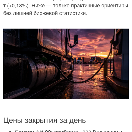
т (+0,18%). Ниже — только практичные ориентиры
без лишней биржевой статистики.
Цены закрытия за день
Бензин АИ-92:
прибавил +800 ₽ за тонну и