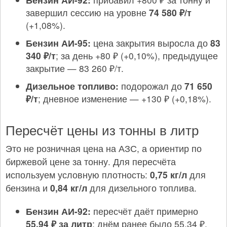
завершил сессию на уровне
74 580 ₽/т
(+1,08%).
Бензин АИ-95:
цена закрытия выросла до
83
340 ₽/т
; за день +80 ₽ (+0,10%), предыдущее
закрытие — 83 260 ₽/т.
Дизельное топливо:
подорожал до
71 650
₽/т
; дневное изменение — +130 ₽ (+0,18%).
Пересчёт цены из тонны в литр
Это не розничная цена на АЗС, а ориентир по
биржевой цене за тонну. Для пересчёта
используем условную плотность:
0,75 кг/л
для
бензина и
0,84 кг/л
для дизельного топлива.
Бензин АИ-92:
пересчёт даёт примерно
55,94 ₽ за литр
; днём ранее было 55,34 ₽.