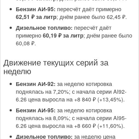
Бензин АИ-95:
пересчёт даёт примерно
62,51 ₽ за литр
; днём ранее было 62,45 ₽.
Дизельное топливо:
пересчёт даёт
примерно
60,19 ₽ за литр
; днём ранее было
60,08 ₽.
Движение текущих серий за
неделю
Бензин АИ-92:
за неделю котировка
поднялась на 7,20%; с начала серии AI92-
6.26 цена выросла на +8 840 ₽ (+13,45%).
Бензин АИ-95:
за неделю котировка
поднялась на 8,09%; с начала серии AI95-
6.26 цена выросла на +8 660 ₽ (+11,60%).
Дизельное топливо:
за неделю цена