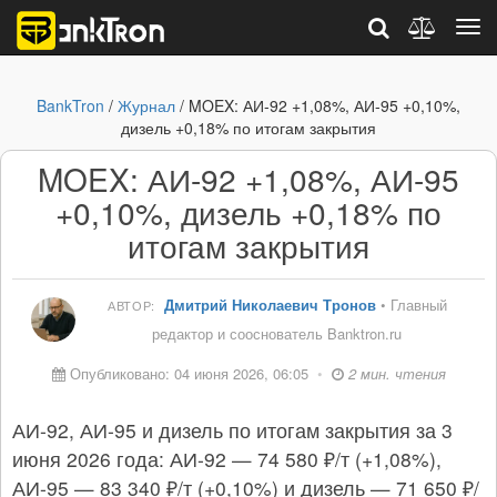
BankTron
/
Журнал
/ MOEX: АИ-92 +1,08%, АИ-95 +0,10%,
дизель +0,18% по итогам закрытия
MOEX: АИ-92 +1,08%, АИ-95
+0,10%, дизель +0,18% по
итогам закрытия
Дмитрий Николаевич Тронов
• Главный
АВТОР:
редактор и сооснователь Banktron.ru
Опубликовано: 04 июня 2026, 06:05
•
2 мин. чтения
АИ-92, АИ-95 и дизель по итогам закрытия за 3
июня 2026 года: АИ-92 — 74 580 ₽/т (+1,08%),
АИ-95 — 83 340 ₽/т (+0,10%) и дизель — 71 650 ₽/