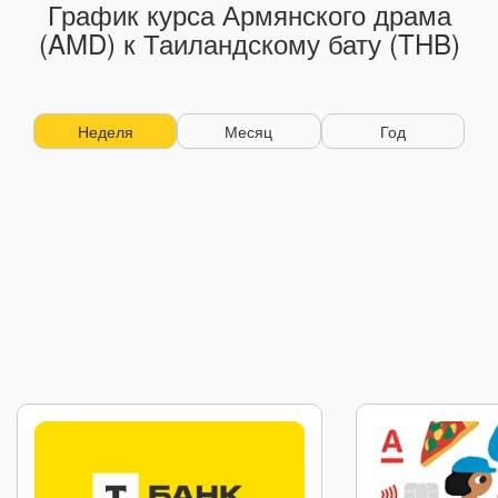
График курса Армянского драма
(AMD) к Таиландскому бату (THB)
Неделя
Месяц
Год