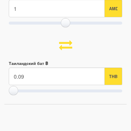
Таиландский бат ฿