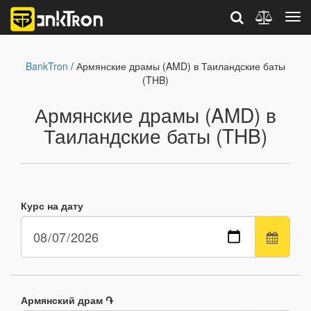
BankTron
/ Армянские драмы (AMD) в Таиландские баты
(THB)
Армянские драмы (AMD) в
Таиландские баты (THB)
Курс на дату
Армянский драм ֏