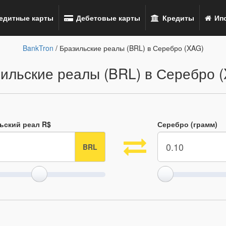
едитные карты
Дебетовые карты
Кредиты
Ипо
BankTron
/ Бразильские реалы (BRL) в Серебро (XAG)
ильские реалы (BRL) в Серебро 
ьский реал R$
Серебро (грамм)