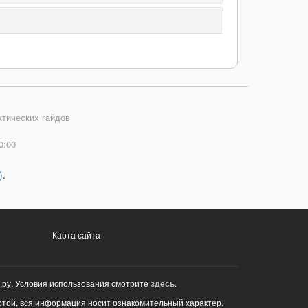
ктических гайдов
0:00
)
.
Карта сайта
.ру. Условия использования смотрите
здесь
.
ртой, вся информация носит ознакомительный характер.