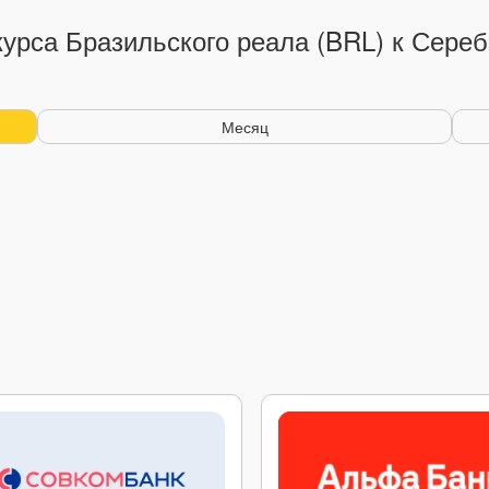
урса Бразильского реала (BRL) к Сере
Месяц