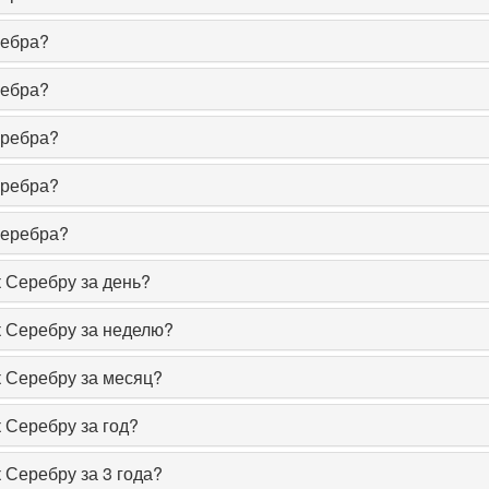
ребра?
ребра?
еребра?
еребра?
серебра?
к Серебру за день?
к Серебру за неделю?
к Серебру за месяц?
к Серебру за год?
 Серебру за 3 года?