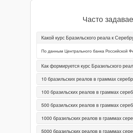
Часто задавае
Какой курс Бразильского реала к Серебр
По данным Центрального банка Российской Фед
Как формируется курс Бразильского реа
10
бразильских реалов в граммах сереб
100
бразильских реалов в граммах сере
500
бразильских реалов в граммах сере
1000
бразильских реалов в граммах сер
5000
бразильских реалов в граммах сер