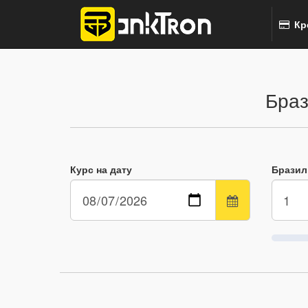
Кр
Браз
Курс на дату
Бразил