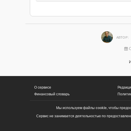
АВТОР:
О
О сервисе
Редакци
Финансовый словарь
Полити
Мы используем файлы
cookie
, чтобы предо
Сервис не занимается деятельностью по предоставлени