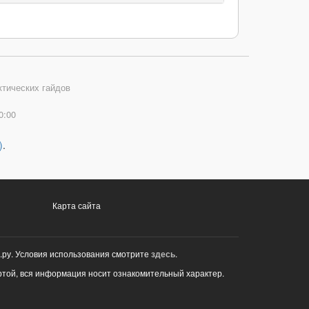
ктических гайдов
0:00
)
.
Карта сайта
.ру. Условия использования смотрите
здесь
.
ртой, вся информация носит ознакомительный характер.