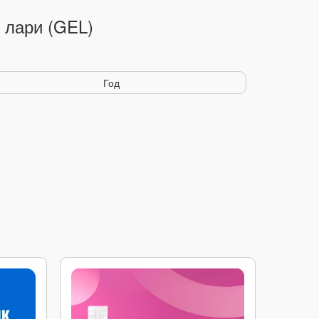
 лари (GEL)
Год