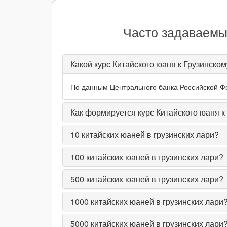
Часто задаваемые
Какой курс Китайского юаня к Грузинском
По данным Центрального банка Российской Фед
Как формируется курс Китайского юаня к
10
китайских юаней в грузинских лари?
100
китайских юаней в грузинских лари?
500
китайских юаней в грузинских лари?
1000
китайских юаней в грузинских лари
5000
китайских юаней в грузинских лари