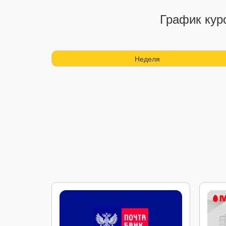
График кур
Неделя