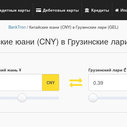
едитные карты
Дебетовые карты
Кредиты
Ипо
BankTron
/ Китайские юани (CNY) в Грузинские лари (GEL)
кие юани (CNY) в Грузинские лар
кий юань ¥
Грузинский лари ₾