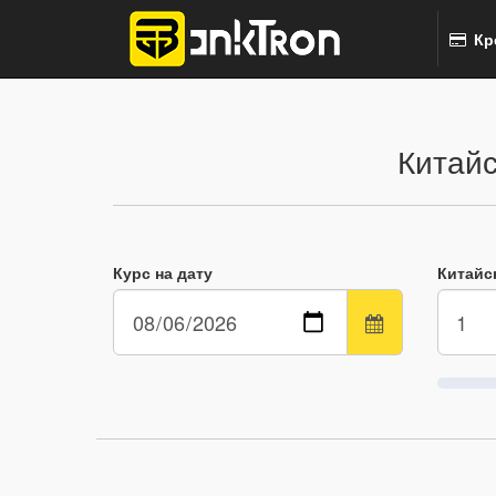
Кр
Китайс
Курс на дату
Китайс