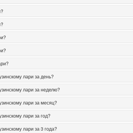
и?
и?
ри?
ри?
ари?
узинскому лари за день?
рузинскому лари за неделю?
рузинскому лари за месяц?
узинскому лари за год?
узинскому лари за 3 года?