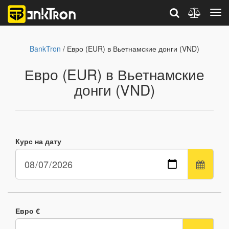
BankTron
/ Евро (EUR) в Вьетнамские донги (VND)
Евро (EUR) в Вьетнамские
донги (VND)
Курс на дату
Евро €