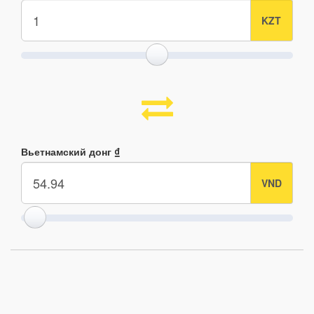
Вьетнамский донг ₫