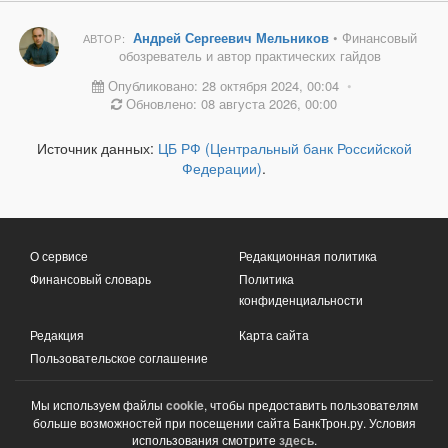
Андрей Сергеевич Мельников
• Финансовый
АВТОР:
обозреватель и автор практических гайдов
Опубликовано: 28 октября 2024, 00:04
•
Обновлено: 08 августа 2026, 00:00
Источник данных:
ЦБ РФ (Центральный банк Российской
Федерации)
.
О сервисе
Редакционная политика
Финансовый словарь
Политика
конфиденциальности
Редакция
Карта сайта
Пользовательское соглашение
Мы используем файлы
cookie
, чтобы предоставить пользователям
больше возможностей при посещении сайта БанкТрон.ру. Условия
использования смотрите
здесь
.