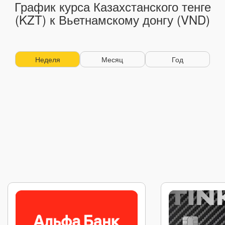
График курса Казахстанского тенге
(KZT) к Вьетнамскому донгу (VND)
Неделя
Месяц
Год