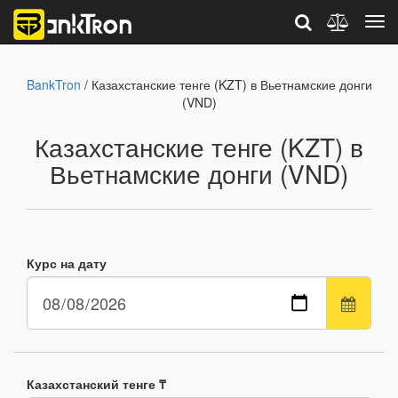
BankTron
/ Казахстанские тенге (KZT) в Вьетнамские донги
(VND)
Казахстанские тенге (KZT) в
Вьетнамские донги (VND)
Курс на дату
Казахстанский тенге ₸