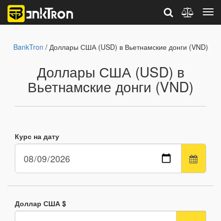
BankTron
/ Доллары США (USD) в Вьетнамские донги (VND)
Доллары США (USD) в
Вьетнамские донги (VND)
Курс на дату
Доллар США $