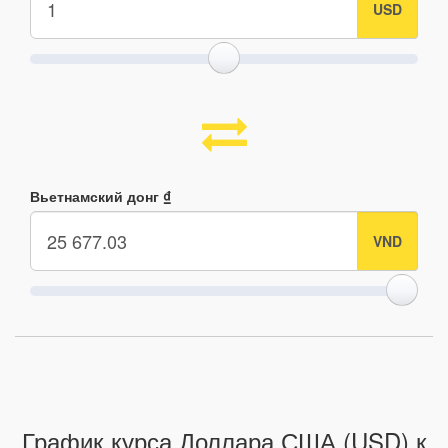
Вьетнамский донг ₫
График курса Доллара США (USD) к