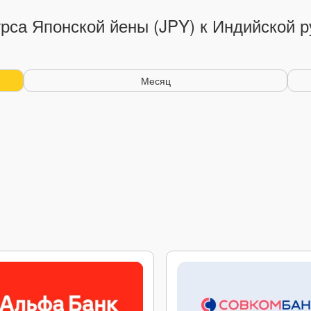
рса Японской йены (JPY) к Индийской р
Месяц