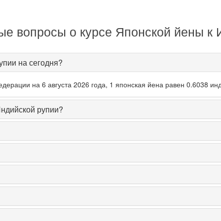
ые вопросы о курсе Японской йены к 
упии на сегодня?
ерации на 6 августа 2026 года, 1 японская йена равен 0.6038 ин
Индийской рупии?