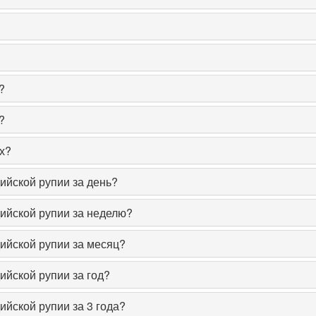
?
?
х?
ийской рупии за день?
дийской рупии за неделю?
ийской рупии за месяц?
ийской рупии за год?
ийской рупии за 3 года?