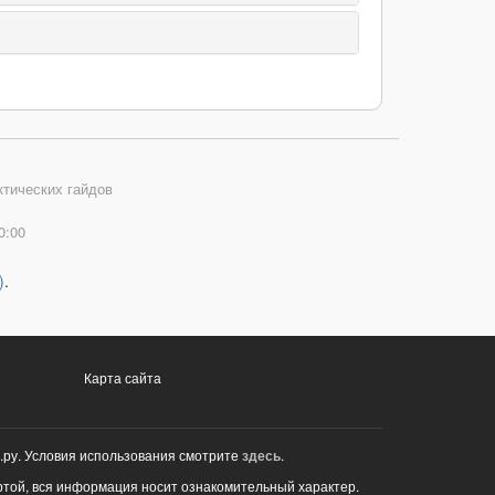
ктических гайдов
0:00
)
.
Карта сайта
.ру. Условия использования смотрите
здесь
.
ртой, вся информация носит ознакомительный характер.