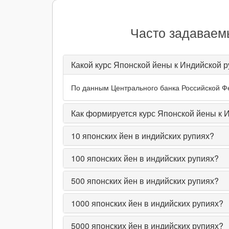
Часто задаваем
Какой курс Японской йены к Индийской р
По данным Центрального банка Российской Фед
Как формируется курс Японской йены к 
10
японских йен в индийских рупиях?
100
японских йен в индийских рупиях?
500
японских йен в индийских рупиях?
1000
японских йен в индийских рупиях?
5000
японских йен в индийских рупиях?