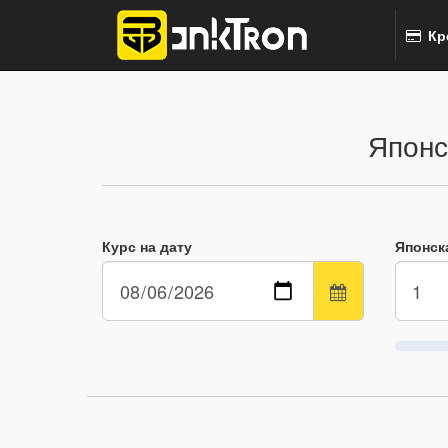
Кр
Японс
Курс на дату
Японск