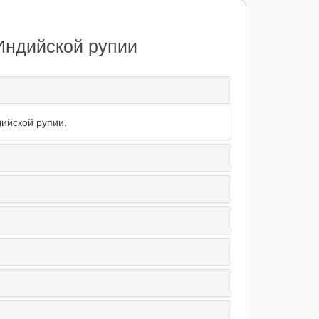
Индийской рупии
дийской рупии.