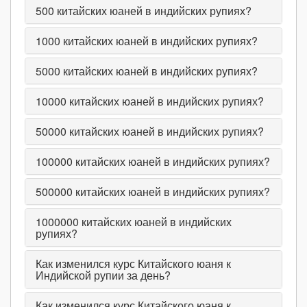
500
китайских юаней в индийских рупиях?
1000
китайских юаней в индийских рупиях?
5000
китайских юаней в индийских рупиях?
10000
китайских юаней в индийских рупиях?
50000
китайских юаней в индийских рупиях?
100000
китайских юаней в индийских рупиях?
500000
китайских юаней в индийских рупиях?
1000000
китайских юаней в индийских
рупиях?
Как изменился курс Китайского юаня к
Индийской рупии за день?
Как изменился курс Китайского юаня к