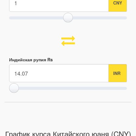
Индийская рупия Rs
График курса Китайского юаня (CNY)