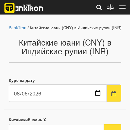
BankTron
/ Китайские юани (CNY) в Индийские рупии (INR)
Китайские юани (CNY) в
Индийские рупии (INR)
Курс на дату
Китайский юань ¥