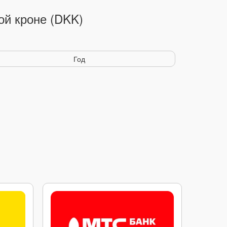
ой кроне (DKK)
Год