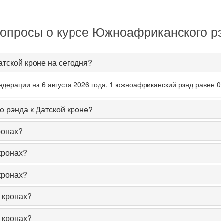
опросы о курсе Южноафриканского рэ
тской кроне на сегодня?
дерации на 6 августа 2026 года, 1 южноафриканский рэнд равен 0
 рэнда к Датской кроне?
ронах?
кронах?
кронах?
 кронах?
 кронах?