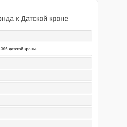
нда к Датской кроне
.396 датской кроны.