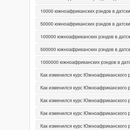
10000
южноафриканских рэндов в датски
50000
южноафриканских рэндов в датски
100000
южноафриканских рэндов в датск
500000
южноафриканских рэндов в датск
1000000
южноафриканских рэндов в датс
Как изменился курс Южноафриканского рэ
Как изменился курс Южноафриканского р
Как изменился курс Южноафриканского р
Как изменился курс Южноафриканского рэ
Как изменился курс Южноафриканского рэ