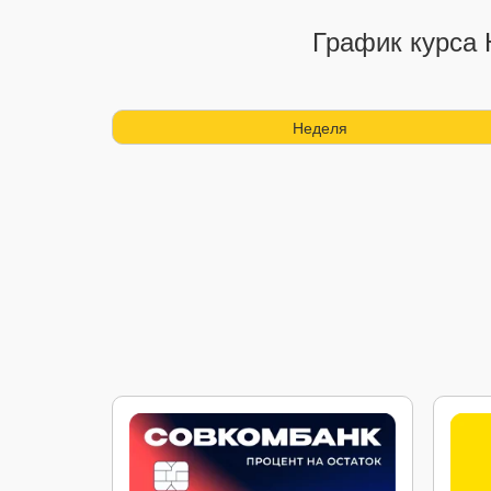
График курса 
Неделя