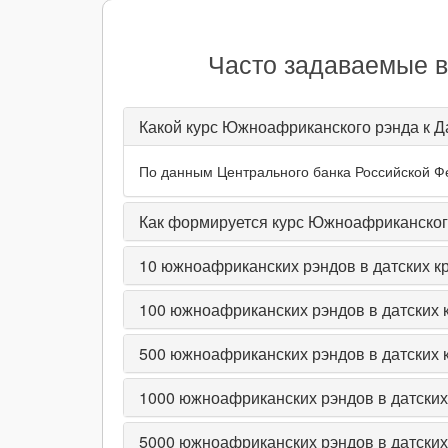
Часто задаваемые в
Какой курс Южноафриканского рэнда к Да
По данным Центрального банка Российской Фе
Как формируется курс Южноафриканского
10
южноафриканских рэндов в датских к
100
южноафриканских рэндов в датских 
500
южноафриканских рэндов в датских 
1000
южноафриканских рэндов в датских
5000
южноафриканских рэндов в датских