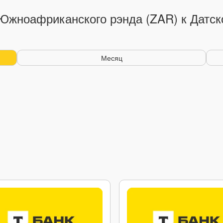
Южноафриканского рэнда (ZAR) к Датск
Месяц