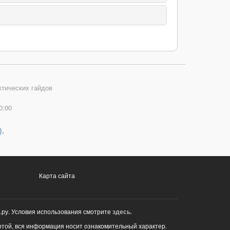
ктических гайдов
0:00
)
.
Карта сайта
.ру. Условия использования смотрите
здесь
.
ртой, вся информация носит ознакомительный характер.