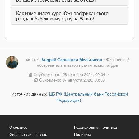
Как изменился курс Южноафриканского
рэнда к Узбекскому суму за 5 лет?
Андрей Сергеевич Мельников
• Финансовый
АВТОР:
обозреватель и автор практических гайдов
Опубликовано: 28 октября 2024, 00:04
•
Обновлено: 07 августа 2026, 00:00
Источник данных:
ЦБ РФ (Центральный банк Российской
Федерации)
.
О сервисе
Редакционная политика
Финансовый словарь
Политика