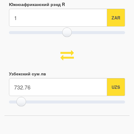
Южноафриканский рэнд R
Узбекский сум лв