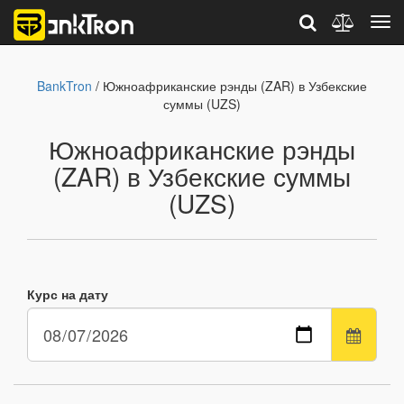
BankTron
/ Южноафриканские рэнды (ZAR) в Узбекские
суммы (UZS)
Южноафриканские рэнды
(ZAR) в Узбекские суммы
(UZS)
Курс на дату