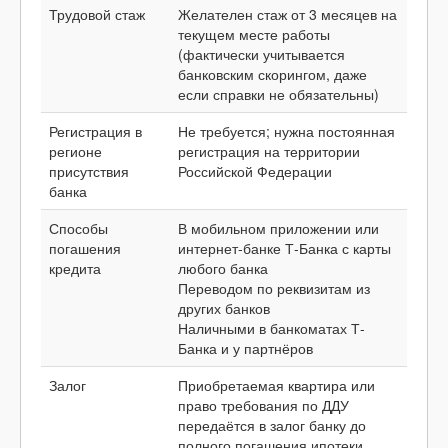
Трудовой стаж
Желателен стаж от 3 месяцев на
текущем месте работы
(фактически учитывается
банковским скорингом, даже
если справки не обязательны)
Регистрация в
Не требуется; нужна постоянная
регионе
регистрация на территории
присутствия
Российской Федерации
банка
Способы
В мобильном приложении или
погашения
интернет-банке Т-Банка с карты
кредита
любого банка
Переводом по реквизитам из
других банков
Наличными в банкоматах Т-
Банка и у партнёров
Залог
Приобретаемая квартира или
право требования по ДДУ
передаётся в залог банку до
полного погашения ипотеки