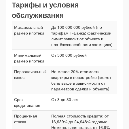
Тарифы и условия
обслуживания
Максимальный
До 100 000 000 рублей (по
размер ипотеки
тарифам Т-Банка; фактический
лимит зависит от объекта и
платёжеспособности заемщика)
Минимальный
От 500 000 рублей
размер ипотеки
Первоначальный
Не менее 20% стоимости
взнос
квартиры в новостройке (может
быть выше в зависимости от
параметров сделки и объекта)
Срок
От 3 до 30 лет
кредитования
Процентная
Полная стоимость кредита: от
ставка
16,939% до 24,948% годовых
Номинальная ставка: от 16,9%