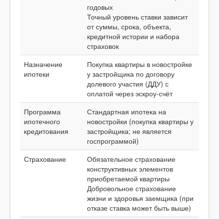
годовых
Точный уровень ставки зависит
от суммы, срока, объекта,
кредитной истории и набора
страховок
Назначение
Покупка квартиры в новостройке
ипотеки
у застройщика по договору
долевого участия (ДДУ) с
оплатой через эскроу-счёт
Программа
Стандартная ипотека на
ипотечного
новостройки (покупка квартиры у
кредитования
застройщика; не является
госпрограммой)
Страхование
Обязательное страхование
конструктивных элементов
приобретаемой квартиры
Добровольное страхование
жизни и здоровья заемщика (при
отказе ставка может быть выше)