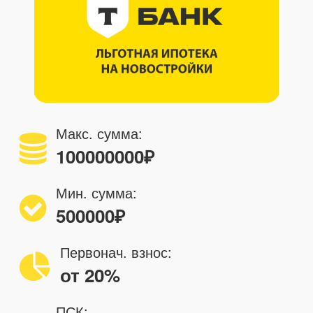
Макс. сумма:
100000000
₽
Мин. сумма:
500000
₽
Первонач. взнос:
от 20%
ПСК: