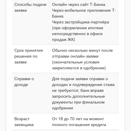
Способы подачи
Онлайн через сайт Т-Банка
заявки
Через мобильное приложение Т-
Банка
Через застройщика-партнёра
(при оформлении ипотеки
непосредственно в офисе
продаж ЖК)
Срок принятия
Обычно несколько минут после
решения по
отправки онлайн-заявки
заявке
(окончательные условия
закрепляются в одобрении)
Справки о
Для подачи заявки справки о
доходе
доходах и подтверждение стажа
не требуются; банк вправе
запросить дополнительные
документы при финальном
одобрении
Возраст
От 18 до 70 лет на момент
заемщика
полного погашения кредита