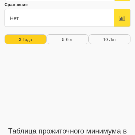
Сравнение
3 Года
5 Лет
10 Лет
Таблица прожиточного минимума в