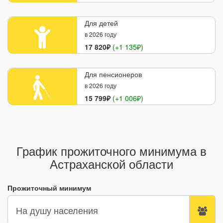
Для детей
в 2026 году
17 820₽
(+1 135₽)
Для пенсионеров
в 2026 году
15 799₽
(+1 006₽)
График прожиточного минимума в
Астраханской области
Прожиточный минимум