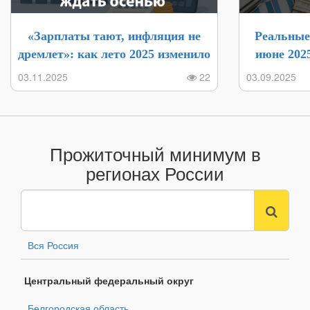
«Зарплаты тают, инфляция не
Реальные
дремлет»: как лето 2025 изменило
июне 202
доходы россиян и чего ждать
03.11.2025
22
03.09.2025
осенью
Прожиточный минимум в
регионах России
Вся Россия
Центральный федеральный округ
Белгородская область