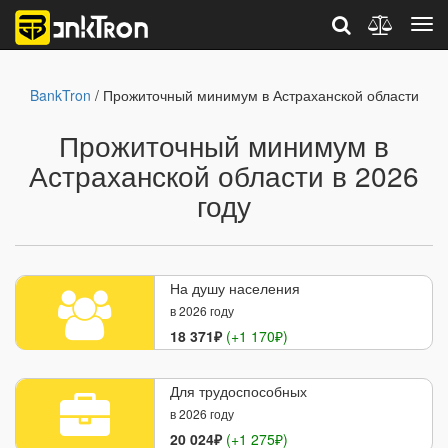
BankTron
/ Прожиточный минимум в Астраханской области
Прожиточный минимум в
Астраханской области в 2026
году
На душу населения
в 2026 году
18 371₽
(+1 170₽)
Для трудоспособных
в 2026 году
20 024₽
(+1 275₽)