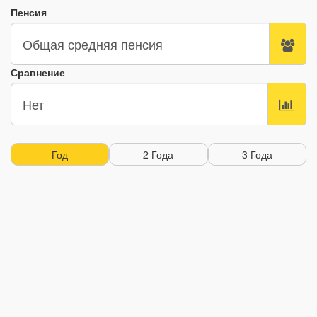
Пенсия
Сравнение
Год
2 Года
3 Года