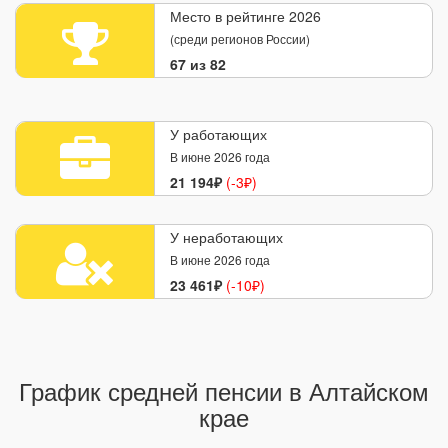
Место в рейтинге 2026
(среди регионов России)
67 из 82
У работающих
В июне 2026 года
21 194₽
(-3₽)
У неработающих
В июне 2026 года
23 461₽
(-10₽)
График средней пенсии в Алтайском
крае