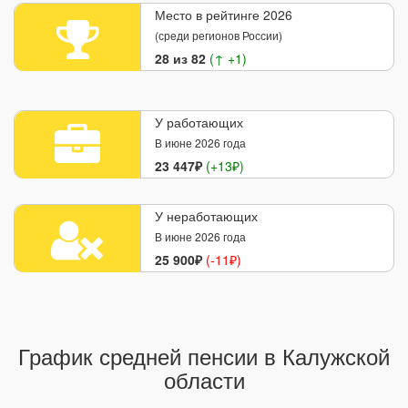
Место в рейтинге 2026
(среди регионов России)
28 из 82
(↑ +1)
У работающих
В июне 2026 года
23 447₽
(+13₽)
У неработающих
В июне 2026 года
25 900₽
(-11₽)
График средней пенсии в Калужской
области