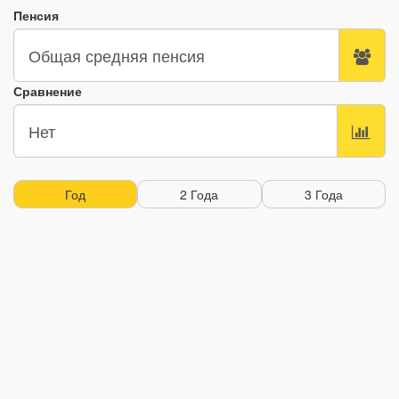
Пенсия
Сравнение
Год
2 Года
3 Года