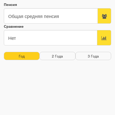
Пенсия
Сравнение
Год
2 Года
3 Года