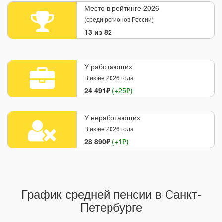
Место в рейтинге 2026
(среди регионов России)
13 из 82
У работающих
В июне 2026 года
24 491₽
(+25₽)
У неработающих
В июне 2026 года
28 890₽
(+1₽)
График средней пенсии в Санкт-
Петербурге